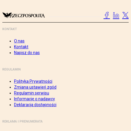
KONTAKT
O nas
Kontakt
Napisz do nas
REGULAMIN
Polityka Prywatności
Zmiana ustawień zgód
Regulamin serwisu
Informacje o nadawcy
Deklaracja dostępności
REKLAMA I PRENUMERATA