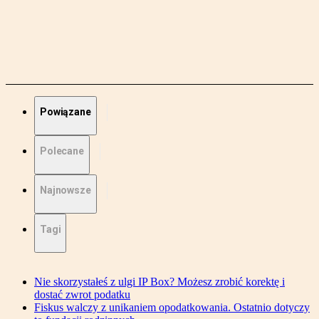
Powiązane
Polecane
Najnowsze
Tagi
Nie skorzystałeś z ulgi IP Box? Możesz zrobić korektę i
dostać zwrot podatku
Fiskus walczy z unikaniem opodatkowania. Ostatnio dotyczy