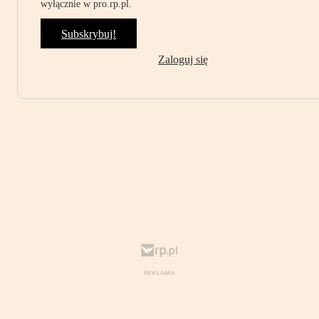
wyłącznie w pro.rp.pl.
Subskrybuj!
Zaloguj się