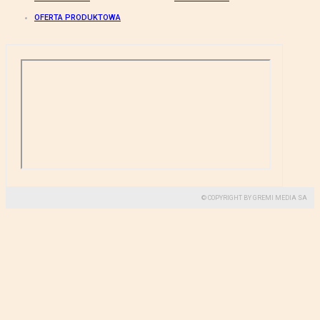
OFERTA PRODUKTOWA
© COPYRIGHT BY GREMI MEDIA SA