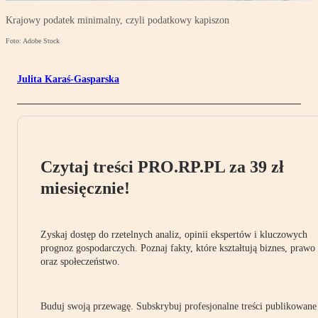
Krajowy podatek minimalny, czyli podatkowy kapiszon
Foto: Adobe Stock
Julita Karaś-Gasparska
Czytaj treści PRO.RP.PL za 39 zł
miesięcznie!
Zyskaj dostęp do rzetelnych analiz, opinii ekspertów i kluczowych
prognoz gospodarczych. Poznaj fakty, które kształtują biznes, prawo
oraz społeczeństwo.
Buduj swoją przewagę. Subskrybuj profesjonalne treści publikowane