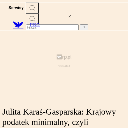
Serwisy
PRO
Julita Karaś-Gasparska: Krajowy
podatek minimalny, czyli