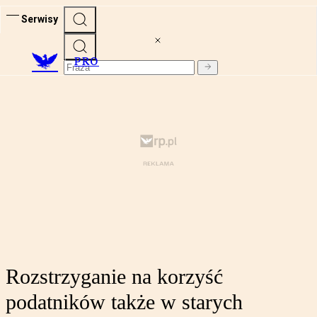
Serwisy
PRO
Rozstrzyganie na korzyść
podatników także w starych