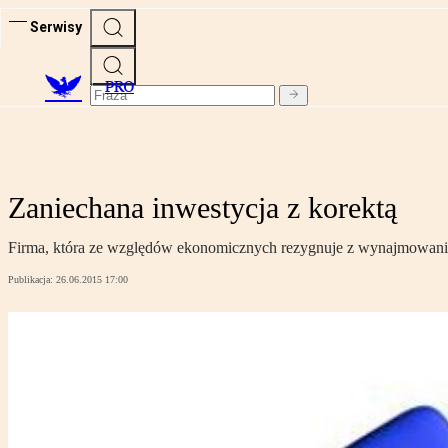
Serwisy
PRO
Zaniechana inwestycja z korektą
Firma, która ze względów ekonomicznych rezygnuje z wynajmowania
Publikacja:
26.06.2015 17:00