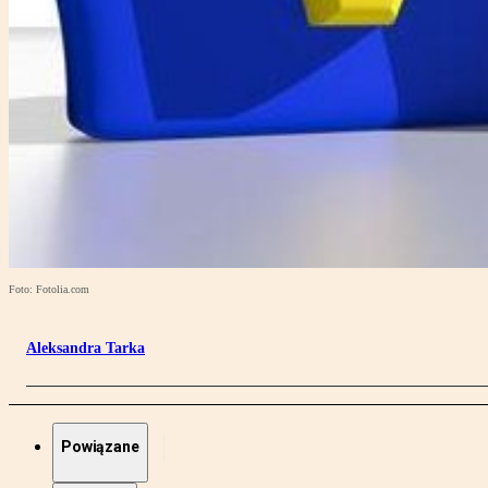
Foto: Fotolia.com
Aleksandra Tarka
Powiązane