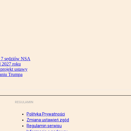
ok 7 sędziów NSA
 2027 roku
 projekt ustawy
aniu Trumpa
REGULAMIN
Polityka Prywatności
Zmiana ustawień zgód
Regulamin serwisu