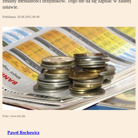
zmiany mentalności urzędników. Tego nie da się zapisać w żadnej
ustawie.
Publikacja:
26.06.2015 06:40
Foto: www.sxc.hu
Paweł Rochowicz