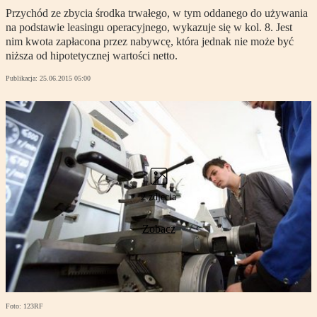
Przychód ze zbycia środka trwałego, w tym oddanego do używania
na podstawie leasingu operacyjnego, wykazuje się w kol. 8. Jest
nim kwota zapłacona przez nabywcę, która jednak nie może być
niższa od hipotetycznej wartości netto.
Publikacja:
25.06.2015 05:00
2 zdjęcia
Zobacz
Foto: 123RF