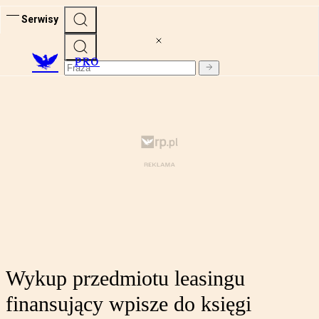
Serwisy
PRO
Wykup przedmiotu leasingu
finansujący wpisze do księgi