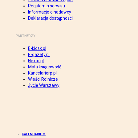
Regulamin serwisu
Informacje o nadawcy
Deklaracja dostępności
PARTNERZY
E-kiosk.pl
E-gazety.pl
Nexto.pl
Mała księgowość
Kancelarierp.pl
Wieści Rolnicze
Życie Warszawy
KALENDARIUM