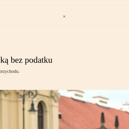
ką bez podatku
 przychodu.