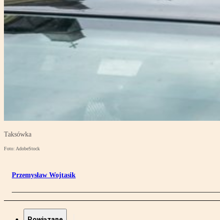
Taksówka
Foto: AdobeStock
Przemysław Wojtasik
Powiązane