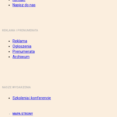
Napisz do nas
REKLAMA I PRENUMERATA
Reklama
Ogłoszenia
Prenumerata
Archiwum
NASZE WYDARZENIA
Szkolenia i konferencje
MAPA STRONY