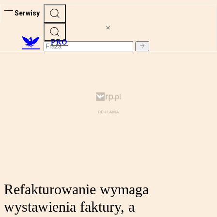
Serwisy
PRO
Refakturowanie wymaga
wystawienia faktury, a