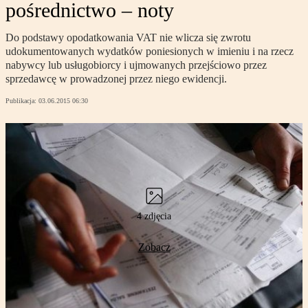
pośrednictwo – noty
Do podstawy opodatkowania VAT nie wlicza się zwrotu
udokumentowanych wydatków poniesionych w imieniu i na rzecz
nabywcy lub usługobiorcy i ujmowanych przejściowo przez
sprzedawcę w prowadzonej przez niego ewidencji.
Publikacja:
03.06.2015 06:30
4 zdjęcia
Zobacz