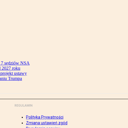
ok 7 sędziów NSA
 2027 roku
 projekt ustawy
aniu Trumpa
REGULAMIN
Polityka Prywatności
Zmiana ustawień zgód