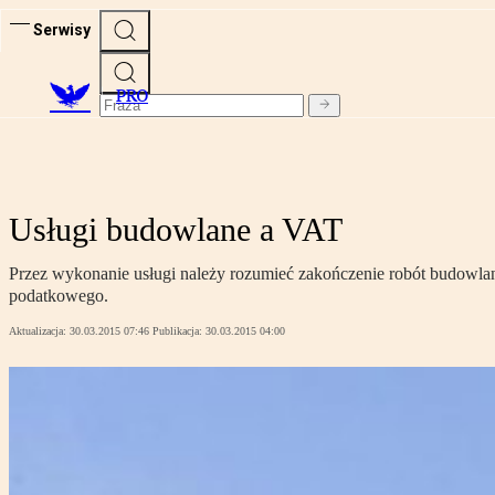
Serwisy
PRO
Usługi budowlane a VAT
Przez wykonanie usługi należy rozumieć zakończenie robót budowla
podatkowego.
Aktualizacja:
30.03.2015 07:46
Publikacja:
30.03.2015 04:00