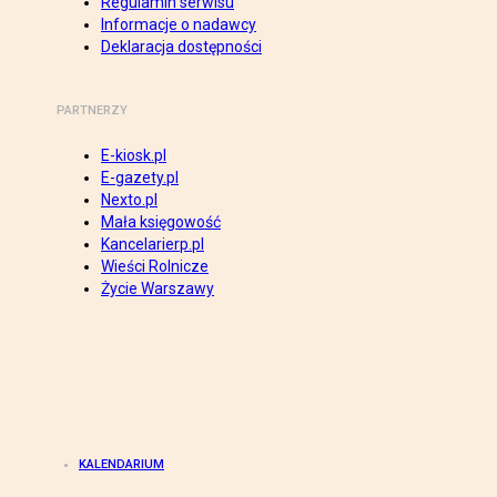
Regulamin serwisu
Informacje o nadawcy
Deklaracja dostępności
PARTNERZY
E-kiosk.pl
E-gazety.pl
Nexto.pl
Mała księgowość
Kancelarierp.pl
Wieści Rolnicze
Życie Warszawy
KALENDARIUM