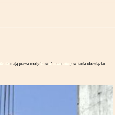
, ale nie mają prawa modyfikować momentu powstania obowiązku