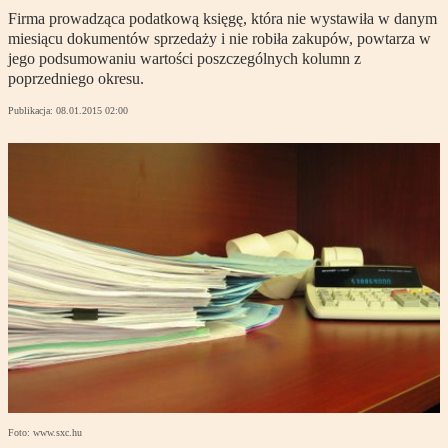
Firma prowadząca podatkową księgę, która nie wystawiła w danym
miesiącu dokumentów sprzedaży i nie robiła zakupów, powtarza w
jego podsumowaniu wartości poszczególnych kolumn z
poprzedniego okresu.
Publikacja:
08.01.2015 02:00
Foto: www.sxc.hu