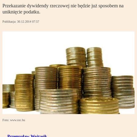
Przekazanie dywidendy rzeczowej nie będzie już sposobem na
uniknięcie podatku.
Publikacja:
30.12.2014 07:57
Foto: www.sxc.hu
Przemysław Wojtasik