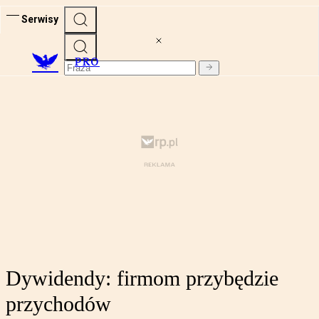
Serwisy
PRO
Dywidendy: firmom przybędzie
przychodów