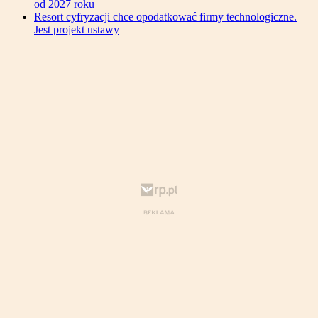
od 2027 roku
Resort cyfryzacji chce opodatkować firmy technologiczne.
Jest projekt ustawy