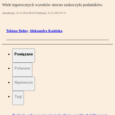
Wiele tegorocznych wyroków mocno zaskoczyło podatników.
Aktualizacja:
12.12.2014 08:56
Publikacja:
12.12.2014 07:17
Tobiasz Dolny
,
Aleksandra Kasińska
Powiązane
Polecane
Najnowsze
Tagi