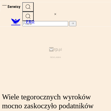
Serwisy
PRO
Wiele tegorocznych wyroków
mocno zaskoczyło podatników