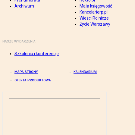
Prenumerata
Nexto.pl
Archiwum
Mała księgowość
Kancelarierp.pl
Wieści Rolnicze
Życie Warszawy
NASZE WYDARZENIA
Szkolenia i konferencje
MAPA STRONY
KALENDARIUM
OFERTA PRODUKTOWA