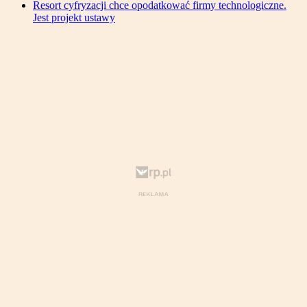
Resort cyfryzacji chce opodatkować firmy technologiczne.
Jest projekt ustawy