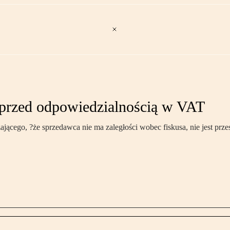
 przed odpowiedzialnością w VAT
ącego, ?że sprzedawca nie ma zaległości wobec fiskusa, nie jest prze