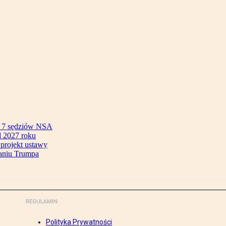
ok 7 sędziów NSA
 2027 roku
 projekt ustawy
aniu Trumpa
REGULAMIN
Polityka Prywatności