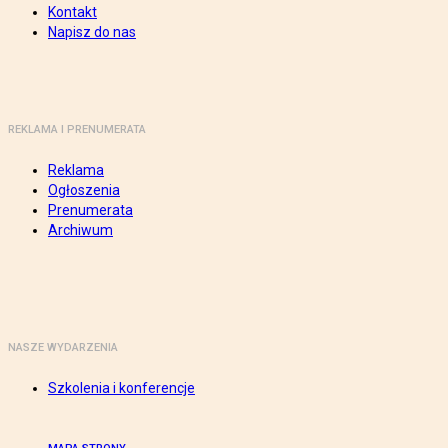
Kontakt
Napisz do nas
REKLAMA I PRENUMERATA
Reklama
Ogłoszenia
Prenumerata
Archiwum
NASZE WYDARZENIA
Szkolenia i konferencje