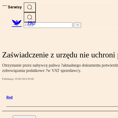
Serwisy
PRO
Zaświadczenie z urzędu nie uchroni
Otrzymanie przez nabywcę paliwa ?aktualnego dokumentu potwierdzaj
zobowiązania podatkowe ?w VAT sprzedawcy.
Publikacja:
19.09.2014 03:00
Red