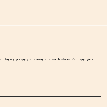
słanką wyłączającą solidarną odpowiedzialność ?kupującego za