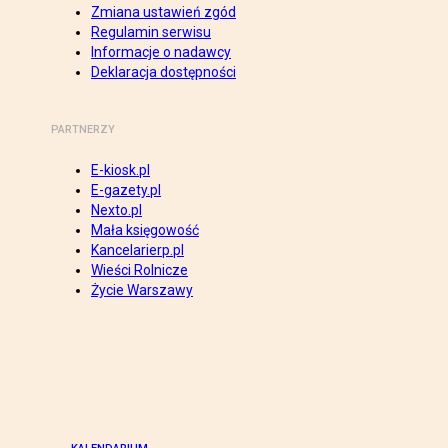
Zmiana ustawień zgód
Regulamin serwisu
Informacje o nadawcy
Deklaracja dostępności
PARTNERZY
E-kiosk.pl
E-gazety.pl
Nexto.pl
Mała księgowość
Kancelarierp.pl
Wieści Rolnicze
Życie Warszawy