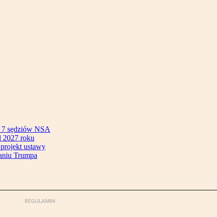
ok 7 sędziów NSA
 2027 roku
 projekt ustawy
aniu Trumpa
REGULAMIN