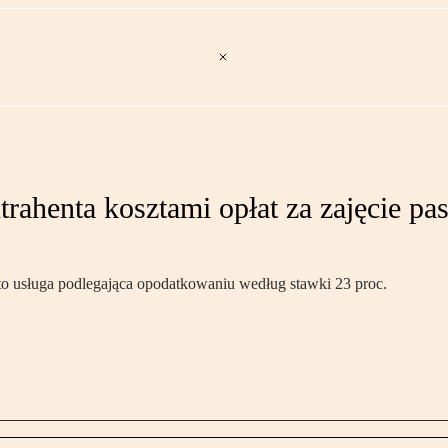
rahenta kosztami opłat za zajęcie p
o usługa podlegająca opodatkowaniu według stawki 23 proc.