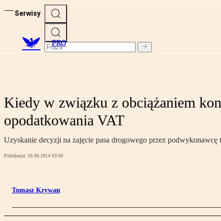
Serwisy
PRO
Kiedy w związku z obciążaniem kont
opodatkowania VAT
Uzyskanie decyzji na zajęcie pasa drogowego przez podwykonawcę t
Publikacja:
19.08.2014 03:00
Tomasz Krywan