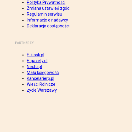
Polityka Prywatności
Zmiana ustawień zgód
Regulamin serwisu
Informacje o nadawcy
Deklaracja dostępności
PARTNERZY
E-kiosk.pl
E-gazety.pl
Nexto.pl
Mała księgowość
Kancelarierp.pl
Wieści Rolnicze
Życie Warszawy