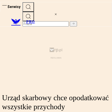
Serwisy
PRO
Urząd skarbowy chce opodatkować
wszystkie przychody