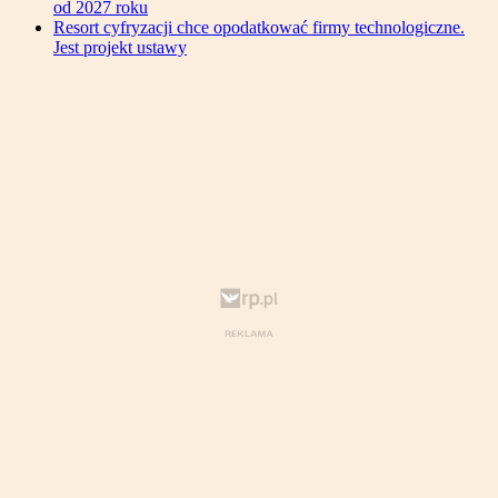
od 2027 roku
Resort cyfryzacji chce opodatkować firmy technologiczne.
Jest projekt ustawy