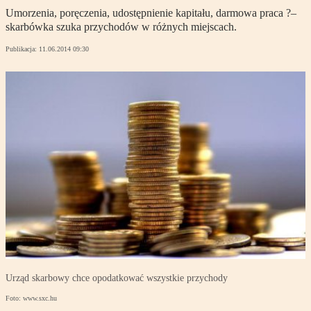
Umorzenia, poręczenia, udostępnienie kapitału, darmowa praca ?–
skarbówka szuka przychodów w różnych miejscach.
Publikacja:
11.06.2014 09:30
Urząd skarbowy chce opodatkować wszystkie przychody
Foto: www.sxc.hu