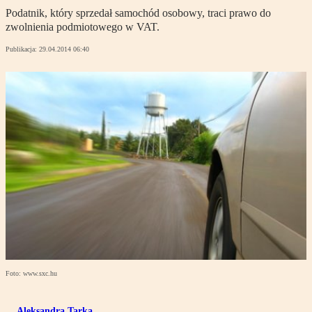
Podatnik, który sprzedał samochód osobowy, traci prawo do
zwolnienia podmiotowego w VAT.
Publikacja:
29.04.2014 06:40
Foto: www.sxc.hu
Aleksandra Tarka