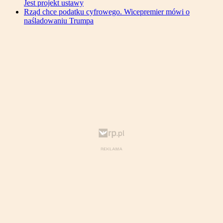
Jest projekt ustawy
Rząd chce podatku cyfrowego. Wicepremier mówi o
naśladowaniu Trumpa