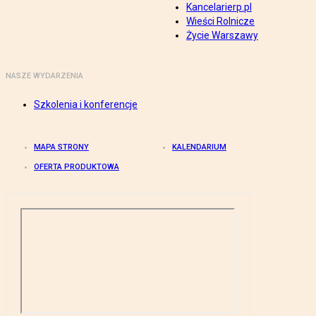
Kancelarierp.pl
Wieści Rolnicze
Życie Warszawy
NASZE WYDARZENIA
Szkolenia i konferencje
MAPA STRONY
KALENDARIUM
OFERTA PRODUKTOWA