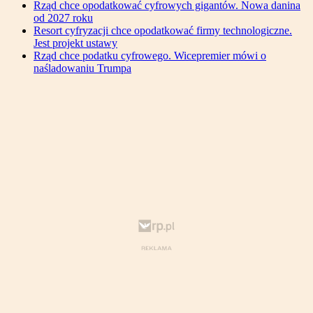
Rząd chce opodatkować cyfrowych gigantów. Nowa danina
od 2027 roku
Resort cyfryzacji chce opodatkować firmy technologiczne.
Jest projekt ustawy
Rząd chce podatku cyfrowego. Wicepremier mówi o
naśladowaniu Trumpa