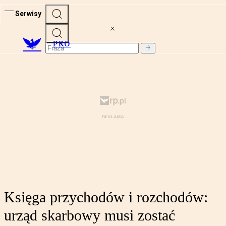
Serwisy
PRO
Księga przychodów i rozchodów:
urząd skarbowy musi zostać