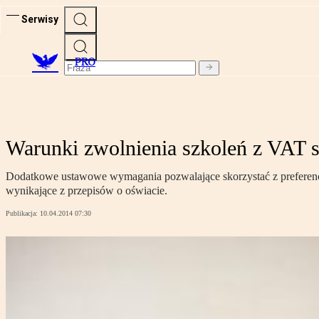
Serwisy
PRO
Warunki zwolnienia szkoleń z VAT 
Dodatkowe ustawowe wymagania pozwalające skorzystać z preferencji
wynikające z przepisów o oświacie.
Publikacja:
10.04.2014 07:30