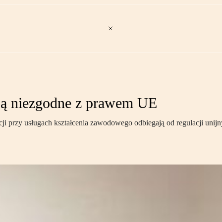
są niezgodne z prawem UE
 przy usługach kształcenia zawodowego odbiegają od regulacji unijn