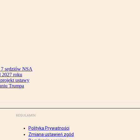
ok 7 sędziów NSA
 2027 roku
 projekt ustawy
aniu Trumpa
REGULAMIN
Polityka Prywatności
Zmiana ustawień zgód