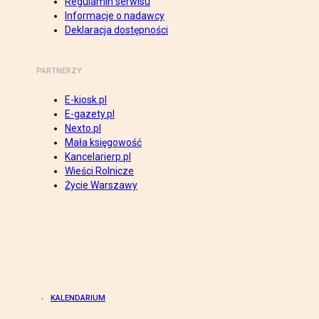
Regulamin serwisu
Informacje o nadawcy
Deklaracja dostępności
PARTNERZY
E-kiosk.pl
E-gazety.pl
Nexto.pl
Mała księgowość
Kancelarierp.pl
Wieści Rolnicze
Życie Warszawy
KALENDARIUM