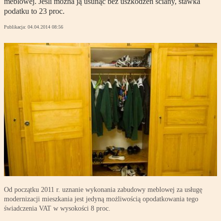
meblowej. Jeśli można ją usunąć bez uszkodzeń ściany, stawka
podatku to 23 proc.
Publikacja:
04.04.2014 08:56
Od początku 2011 r. uznanie wykonania zabudowy meblowej za usługę
modernizacji mieszkania jest jedyną możliwością opodatkowania tego
świadczenia VAT w wysokości 8 proc.