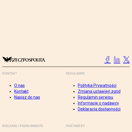
KONTAKT
REGULAMIN
O nas
Polityka Prywatności
Kontakt
Zmiana ustawień zgód
Napisz do nas
Regulamin serwisu
Informacje o nadawcy
Deklaracja dostępności
REKLAMA I PRENUMERATA
PARTNERZY