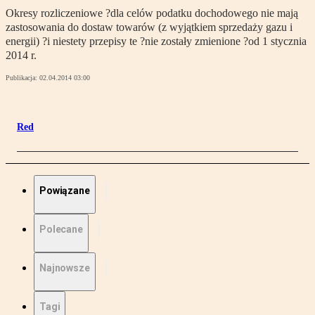
Okresy rozliczeniowe ?dla celów podatku dochodowego nie mają
zastosowania do dostaw towarów (z wyjątkiem sprzedaży gazu i
energii) ?i niestety przepisy te ?nie zostały zmienione ?od 1 stycznia
2014 r.
Publikacja:
02.04.2014 03:00
Red
Powiązane
Polecane
Najnowsze
Tagi