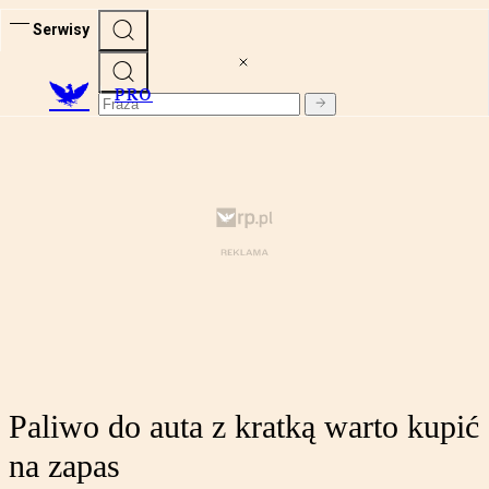
Serwisy
PRO
Paliwo do auta z kratką warto kupić
na zapas