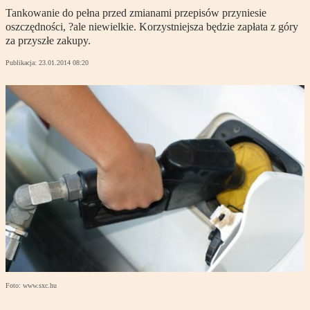
Tankowanie do pełna przed zmianami przepisów przyniesie
oszczędności, ?ale niewielkie. Korzystniejsza będzie zapłata z góry
za przyszłe zakupy.
Publikacja:
23.01.2014 08:20
Foto: www.sxc.hu