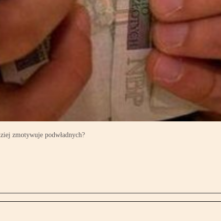
dziej zmotywuje podwładnych?