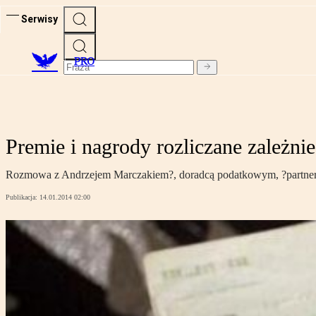
Serwisy
PRO
Premie i nagrody rozliczane zależnie
Rozmowa z Andrzejem Marczakiem?, doradcą podatkowym, ?partn
Publikacja:
14.01.2014 02:00