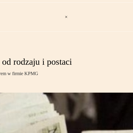
 od rodzaju i postaci
erem w firmie KPMG