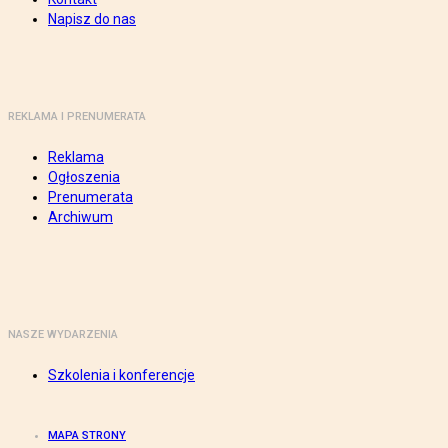
Napisz do nas
REKLAMA I PRENUMERATA
Reklama
Ogłoszenia
Prenumerata
Archiwum
NASZE WYDARZENIA
Szkolenia i konferencje
MAPA STRONY