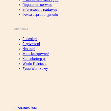
Regulamin serwisu
Informacje o nadawcy
Deklaracja dostępności
PARTNERZY
E-kiosk.pl
E-gazety.pl
Nexto.pl
Mała księgowość
Kancelarierp.pl
Wieści Rolnicze
Życie Warszawy
KALENDARIUM