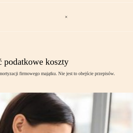
ć podatkowe koszty
rtyzacji firmowego majątku. Nie jest to obejście przepisów.