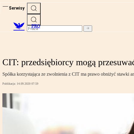
Serwisy
PRO
CIT: przedsiębiorcy mogą przesuwa
Spółka korzystająca ze zwolnienia z CIT ma prawo obniżyć stawki amo
Publikacja:
14.09.2020 07:59