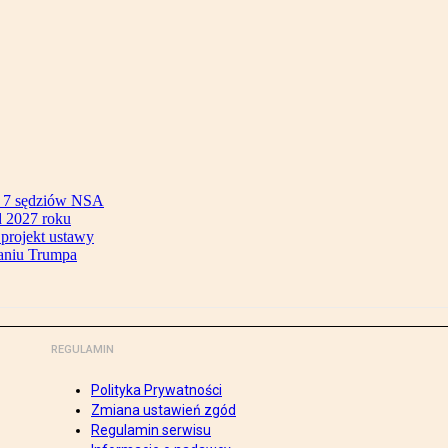
ok 7 sędziów NSA
 2027 roku
 projekt ustawy
aniu Trumpa
REGULAMIN
Polityka Prywatności
Zmiana ustawień zgód
Regulamin serwisu