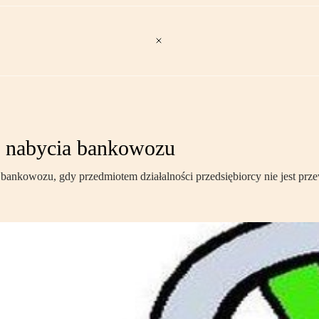
d nabycia bankowozu
u bankowozu, gdy przedmiotem działalności przedsiębiorcy nie jest prz