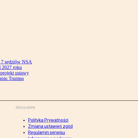
ok 7 sędziów NSA
 2027 roku
 projekt ustawy
aniu Trumpa
REGULAMIN
Polityka Prywatności
Zmiana ustawień zgód
Regulamin serwisu