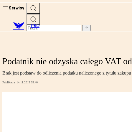
Serwisy
PRO
Podatnik nie odzyska całego VAT o
Brak jest podstaw do odliczenia podatku naliczonego z tytułu zakup
Publikacja:
14.11.2013 05:40