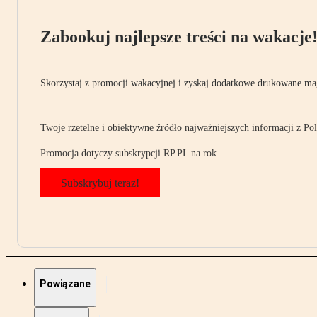
Zabookuj najlepsze treści na wakacje
Skorzystaj z promocji wakacyjnej i zyskaj dodatkowe drukowane mag
Twoje rzetelne i obiektywne źródło najważniejszych informacji z Pols
Promocja dotyczy subskrypcji RP.PL na rok.
Subskrybuj teraz!
Powiązane