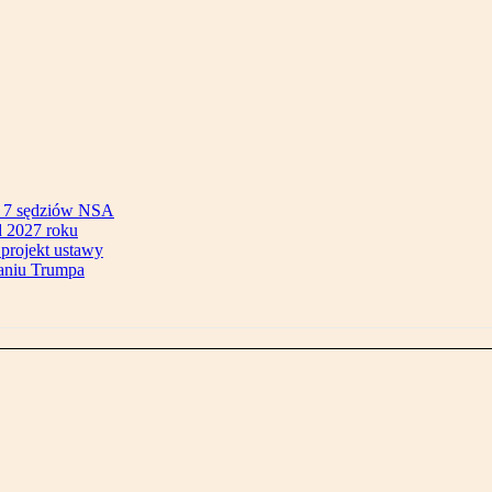
ok 7 sędziów NSA
 2027 roku
 projekt ustawy
aniu Trumpa