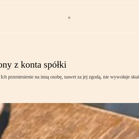
ny z konta spółki
Ich przeniesienie na inną osobę, nawet za jej zgodą, nie wywołuje sku