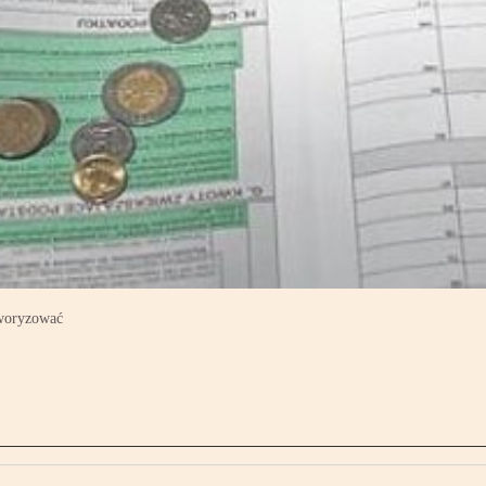
aworyzować