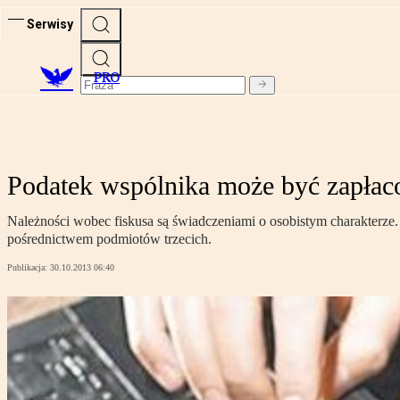
Serwisy
PRO
Podatek wspólnika może być zapłaco
Należności wobec fiskusa są świadczeniami o osobistym charakterze. 
pośrednictwem podmiotów trzecich.
Publikacja:
30.10.2013 06:40