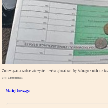
Zobowiązania wobec wierzycieli trzeba spłacać tak, by żadnego z nich nie f
Foto: Rzeczpospolita
Maciej Jurczyga