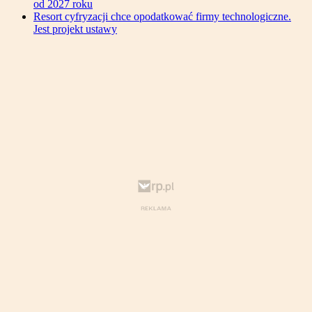
od 2027 roku
Resort cyfryzacji chce opodatkować firmy technologiczne.
Jest projekt ustawy