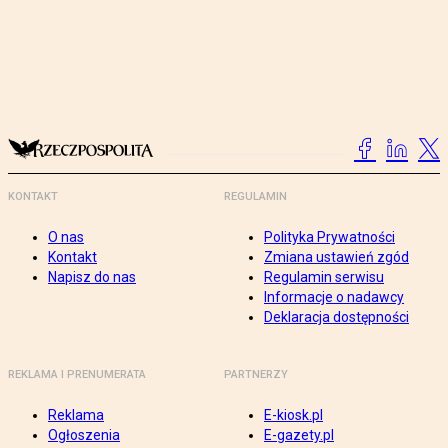
KONTAKT
REGULAMIN
O nas
Polityka Prywatności
Kontakt
Zmiana ustawień zgód
Napisz do nas
Regulamin serwisu
Informacje o nadawcy
Deklaracja dostępności
REKLAMA I PRENUMERATA
PARTNERZY
Reklama
E-kiosk.pl
Ogłoszenia
E-gazety.pl