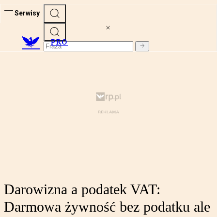
Serwisy
PRO
Darowizna a podatek VAT:
Darmowa żywność bez podatku ale