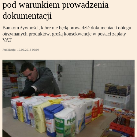
pod warunkiem prowadzenia
dokumentacji
Bankom żywności, które nie będą prowadzić dokumentacji obiegu
otrzymanych produktów, grożą konsekwencje w postaci zapłaty
VAT
Publikacja:
10.09.2013 09:04