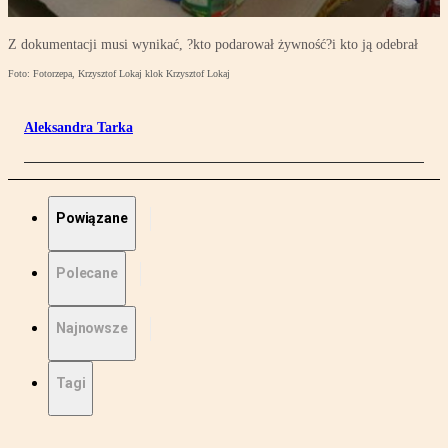
Z dokumentacji musi wynikać, ?kto podarował żywność?i kto ją odebrał
Foto: Fotorzepa, Krzysztof Lokaj klok Krzysztof Lokaj
Aleksandra Tarka
Powiązane
Polecane
Najnowsze
Tagi