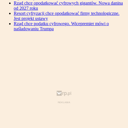
Rząd chce opodatkować cyfrowych gigantów. Nowa danina
od 2027 roku
Resort cyfryzacji chce opodatkować firmy technologiczne.
Jest projekt ustawy
Rząd chce podatku cyfrowego. Wicepremier mówi o
naśladowaniu Trumpa