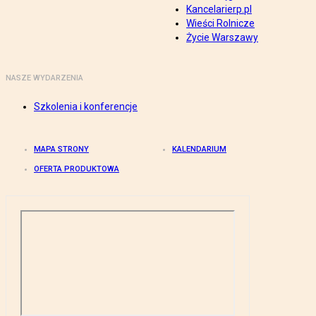
Kancelarierp.pl
Wieści Rolnicze
Życie Warszawy
NASZE WYDARZENIA
Szkolenia i konferencje
MAPA STRONY
KALENDARIUM
OFERTA PRODUKTOWA