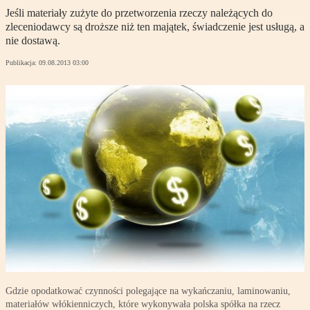
Jeśli materiały zużyte do przetworzenia rzeczy należących do
zleceniodawcy są droższe niż ten majątek, świadczenie jest usługą, a
nie dostawą.
Publikacja:
09.08.2013 03:00
Gdzie opodatkować czynności polegające na wykańczaniu, laminowaniu,
materiałów włókienniczych, które wykonywała polska spółka na rzecz