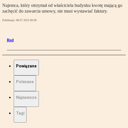
Najemca, który otrzymał od właściciela budynku kwotę mającą go
zachęcić do zawarcia umowy, nie musi wystawiać faktury.
Publikacja:
08.07.2013 09:09
Red
Powiązane
Polecane
Najnowsze
Tagi