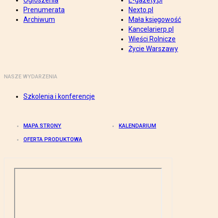
Ogłoszenia
E-gazety.pl
Prenumerata
Nexto.pl
Archiwum
Mała księgowość
Kancelarierp.pl
Wieści Rolnicze
Życie Warszawy
NASZE WYDARZENIA
Szkolenia i konferencje
MAPA STRONY
KALENDARIUM
OFERTA PRODUKTOWA