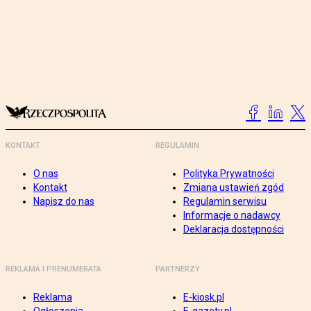
KONTAKT
REGULAMIN
O nas
Polityka Prywatności
Kontakt
Zmiana ustawień zgód
Napisz do nas
Regulamin serwisu
Informacje o nadawcy
Deklaracja dostępności
REKLAMA I PRENUMERATA
PARTNERZY
Reklama
E-kiosk.pl