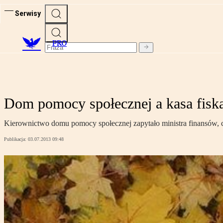
Serwisy
PRO
Dom pomocy społecznej a kasa fisk
Kierownictwo domu pomocy społecznej zapytało ministra finansów, czy
Publikacja:
03.07.2013 09:48