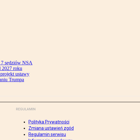
ok 7 sędziów NSA
 2027 roku
 projekt ustawy
aniu Trumpa
REGULAMIN
Polityka Prywatności
Zmiana ustawień zgód
Regulamin serwisu