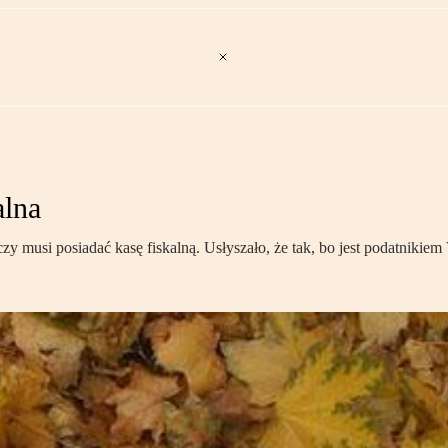
alna
 musi posiadać kasę fiskalną. Usłyszało, że tak, bo jest podatnikiem