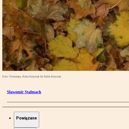
Foto: Fotorzepa, Kuba Krzysiak kk Kuba Krzysiak
Sławomir Stalmach
Powiązane