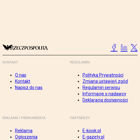
KONTAKT
REGULAMIN
O nas
Polityka Prywatności
Kontakt
Zmiana ustawień zgód
Napisz do nas
Regulamin serwisu
Informacje o nadawcy
Deklaracja dostępności
REKLAMA I PRENUMERATA
PARTNERZY
Reklama
E-kiosk.pl
Ogłoszenia
E-gazety.pl