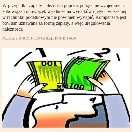
W przypadku zapłaty należności poprzez potrącenie wzajemnych
zobowiązań obowiązek wykluczenia wydatków ujętych wcześniej
w rachunku podatkowym nie powinien wystąpić. Kompensata jest
bowiem uznawana za formę zapłaty, a więc uregulowania
należności.
Aktualizacja:
13.06.2013 11:09
Publikacja:
13.06.2013 08:00