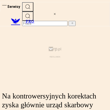
Serwisy
PRO
Na kontrowersyjnych korektach
zyska głównie urząd skarbowy