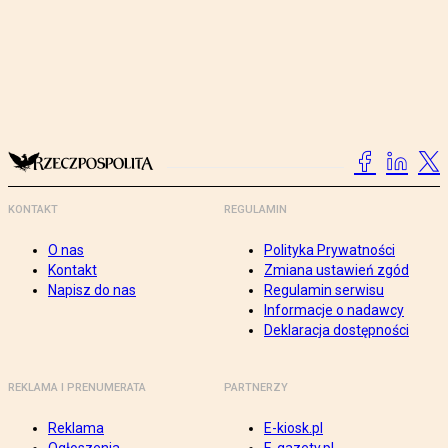
KONTAKT
REGULAMIN
O nas
Polityka Prywatności
Kontakt
Zmiana ustawień zgód
Napisz do nas
Regulamin serwisu
Informacje o nadawcy
Deklaracja dostępności
REKLAMA I PRENUMERATA
PARTNERZY
Reklama
E-kiosk.pl