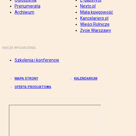
Ogłoszenia
E-gazety.pl
Prenumerata
Nexto.pl
Archiwum
Mała księgowość
Kancelarierp.pl
Wieści Rolnicze
Życie Warszawy
NASZE WYDARZENIA
Szkolenia i konferencje
MAPA STRONY
KALENDARIUM
OFERTA PRODUKTOWA