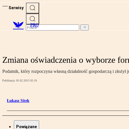
Serwisy
PRO
Zmiana oświadczenia o wyborze fo
Podatnik, który rozpoczyna własną działalność gospodarczą i złożył
Publikacja:
05.02.2013 05:10
Łukasz Sitek
Powiązane