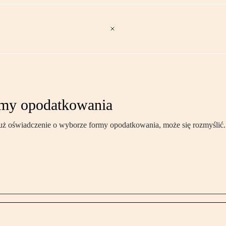
rmy opodatkowania
 już oświadczenie o wyborze formy opodatkowania, może się rozmyślić