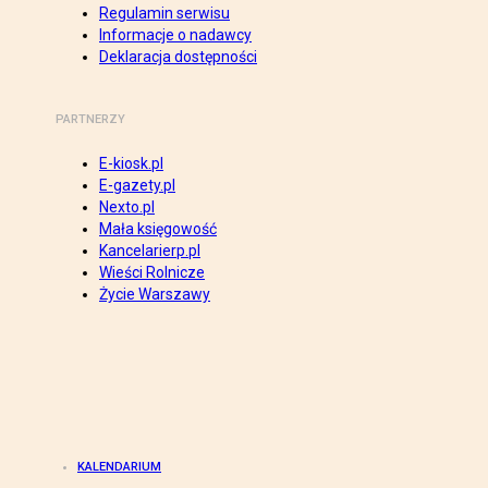
Regulamin serwisu
Informacje o nadawcy
Deklaracja dostępności
PARTNERZY
E-kiosk.pl
E-gazety.pl
Nexto.pl
Mała księgowość
Kancelarierp.pl
Wieści Rolnicze
Życie Warszawy
KALENDARIUM