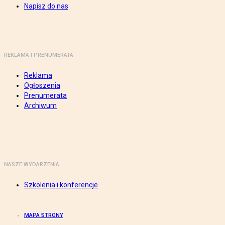
Napisz do nas
REKLAMA I PRENUMERATA
Reklama
Ogłoszenia
Prenumerata
Archiwum
NASZE WYDARZENIA
Szkolenia i konferencje
MAPA STRONY