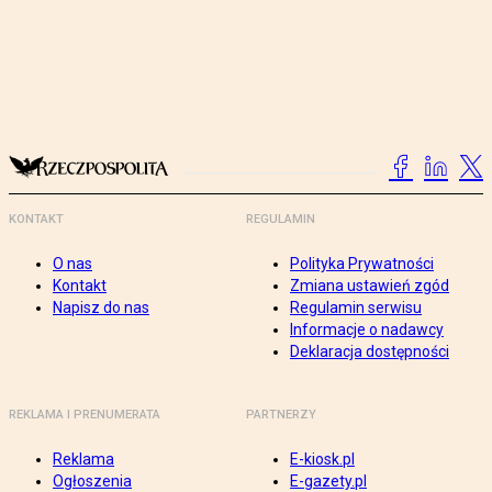
KONTAKT
REGULAMIN
O nas
Polityka Prywatności
Kontakt
Zmiana ustawień zgód
Napisz do nas
Regulamin serwisu
Informacje o nadawcy
Deklaracja dostępności
REKLAMA I PRENUMERATA
PARTNERZY
Reklama
E-kiosk.pl
Ogłoszenia
E-gazety.pl