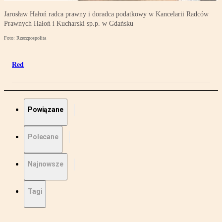
Jarosław Hałoń radca prawny i doradca podatkowy w Kancelarii Radców
Prawnych Hałoń i Kucharski sp.p. w Gdańsku
Foto: Rzeczpospolita
Red
Powiązane
Polecane
Najnowsze
Tagi