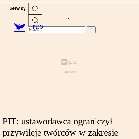
Serwisy
PRO
PIT: ustawodawca ograniczył
przywileje twórców w zakresie