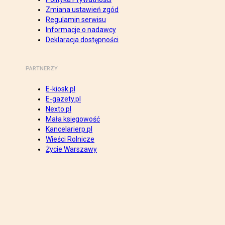
Zmiana ustawień zgód
Regulamin serwisu
Informacje o nadawcy
Deklaracja dostępności
PARTNERZY
E-kiosk.pl
E-gazety.pl
Nexto.pl
Mała księgowość
Kancelarierp.pl
Wieści Rolnicze
Życie Warszawy