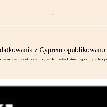
datkowania z Cyprem opublikowano 
owym powinny ukazywać się w Dzienniku Ustaw najpóźniej w listopad