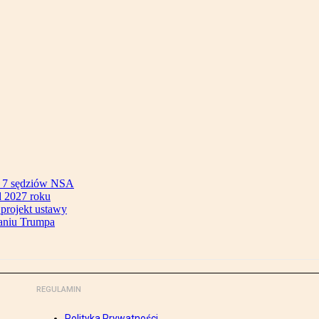
ok 7 sędziów NSA
 2027 roku
 projekt ustawy
aniu Trumpa
REGULAMIN
Polityka Prywatności