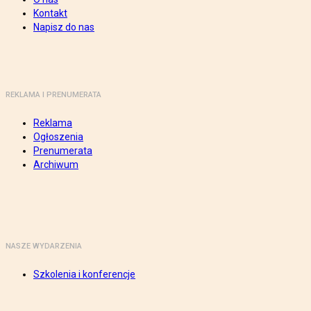
Kontakt
Napisz do nas
REKLAMA I PRENUMERATA
Reklama
Ogłoszenia
Prenumerata
Archiwum
NASZE WYDARZENIA
Szkolenia i konferencje