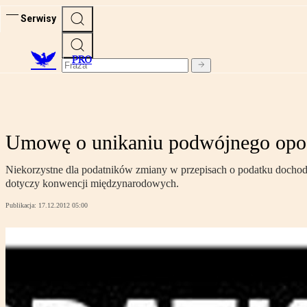
Serwisy
PRO
Umowę o unikaniu podwójnego opo
Niekorzystne dla podatników zmiany w przepisach o podatku dochod
dotyczy konwencji międzynarodowych.
Publikacja:
17.12.2012 05:00