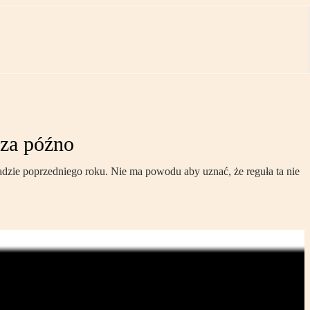
za późno
zie poprzedniego roku. Nie ma powodu aby uznać, że reguła ta nie