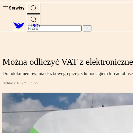
Serwisy
PRO
Można odliczyć VAT z elektroniczne
Do udokumentowania służbowego przejazdu pociągiem lub autobusem 
Publikacja:
14.12.2012 15:21