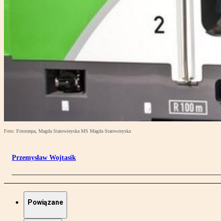
Foto: Fotorzepa, Magda Starowieyska MS Magda Starowieyska
Przemysław Wojtasik
Powiązane