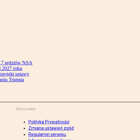
ok 7 sędziów NSA
 2027 roku
 projekt ustawy
aniu Trumpa
REGULAMIN
Polityka Prywatności
Zmiana ustawień zgód
Regulamin serwisu