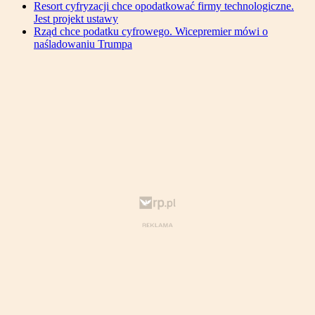
Resort cyfryzacji chce opodatkować firmy technologiczne.
Jest projekt ustawy
Rząd chce podatku cyfrowego. Wicepremier mówi o
naśladowaniu Trumpa