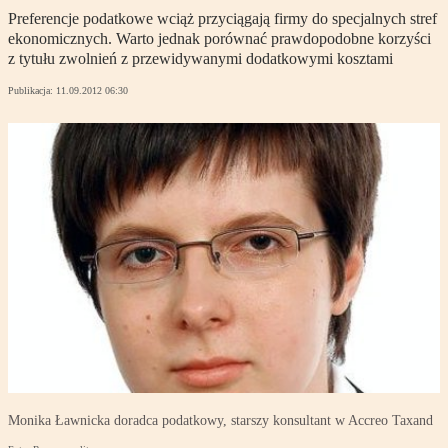
Preferencje podatkowe wciąż przyciągają firmy do specjalnych stref
ekonomicznych. Warto jednak porównać prawdopodobne korzyści
z tytułu zwolnień z przewidywanymi dodatkowymi kosztami
Publikacja:
11.09.2012 06:30
Monika Ławnicka doradca podatkowy, starszy konsultant w Accreo Taxand