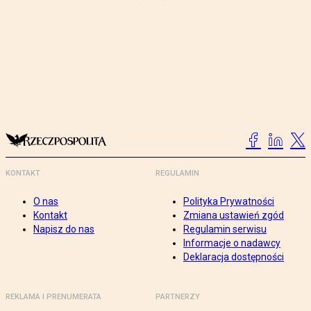
KONTAKT
REGULAMIN
O nas
Polityka Prywatności
Kontakt
Zmiana ustawień zgód
Napisz do nas
Regulamin serwisu
Informacje o nadawcy
Deklaracja dostępności
REKLAMA I PRENUMERATA
PARTNERZY