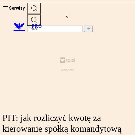
Serwisy
PRO
PIT: jak rozliczyć kwotę za
kierowanie spółką komandytową