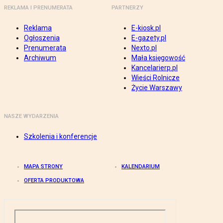
REKLAMA I PRENUMERATA
PARTNERZY
Reklama
E-kiosk.pl
Ogłoszenia
E-gazety.pl
Prenumerata
Nexto.pl
Archiwum
Mała księgowość
Kancelarierp.pl
Wieści Rolnicze
Życie Warszawy
NASZE WYDARZENIA
Szkolenia i konferencje
MAPA STRONY
KALENDARIUM
OFERTA PRODUKTOWA