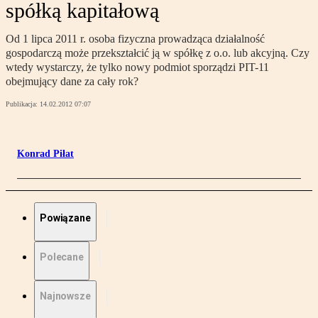
spółką kapitałową
Od 1 lipca 2011 r. osoba fizyczna prowadząca działalność
gospodarczą może przekształcić ją w spółkę z o.o. lub akcyjną. Czy
wtedy wystarczy, że tylko nowy podmiot sporządzi PIT-11
obejmujący dane za cały rok?
Publikacja:
14.02.2012 07:07
Konrad Piłat
Powiązane
Polecane
Najnowsze