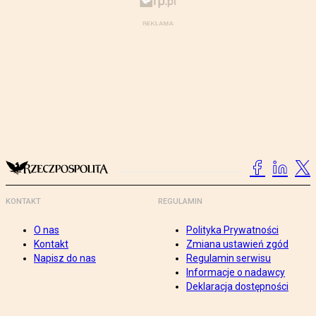
KONTAKT
REGULAMIN
O nas
Polityka Prywatności
Kontakt
Zmiana ustawień zgód
Napisz do nas
Regulamin serwisu
Informacje o nadawcy
Deklaracja dostępności