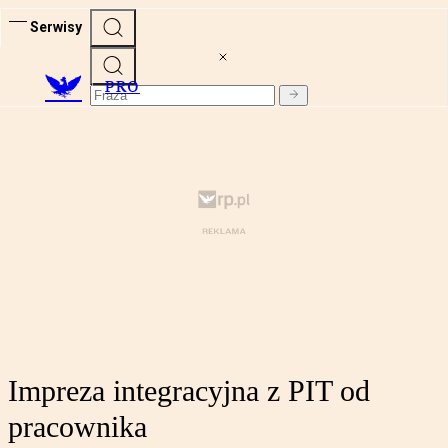
Serwisy
PRO
Impreza integracyjna z PIT od
pracownika