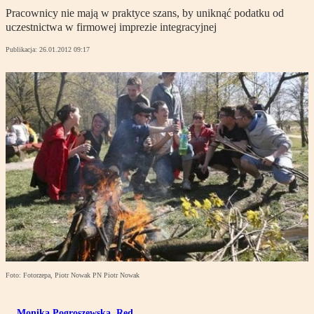
Pracownicy nie mają w praktyce szans, by uniknąć podatku od
uczestnictwa w firmowej imprezie integracyjnej
Publikacja:
26.01.2012 09:17
Foto: Fotorzepa, Piotr Nowak PN Piotr Nowak
Monika Pogroszewska
,
Red