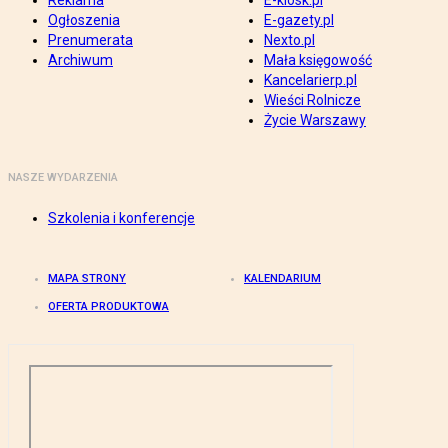
Reklama
E-kiosk.pl
Ogłoszenia
E-gazety.pl
Prenumerata
Nexto.pl
Archiwum
Mała księgowość
Kancelarierp.pl
Wieści Rolnicze
Życie Warszawy
NASZE WYDARZENIA
Szkolenia i konferencje
MAPA STRONY
KALENDARIUM
OFERTA PRODUKTOWA