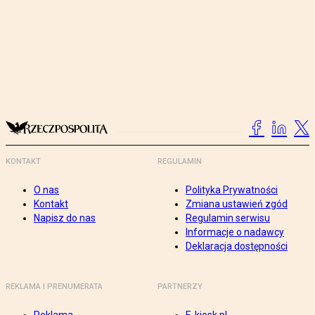
KONTAKT
REGULAMIN
O nas
Polityka Prywatności
Kontakt
Zmiana ustawień zgód
Napisz do nas
Regulamin serwisu
Informacje o nadawcy
Deklaracja dostępności
REKLAMA I PRENUMERATA
PARTNERZY