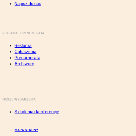
Napisz do nas
REKLAMA I PRENUMERATA
Reklama
Ogłoszenia
Prenumerata
Archiwum
NASZE WYDARZENIA
Szkolenia i konferencje
MAPA STRONY