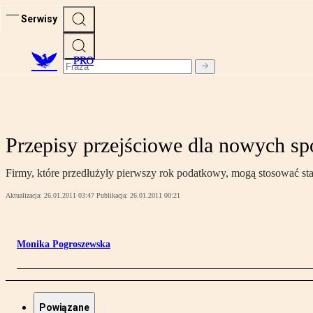
Serwisy
PRO
Przepisy przejściowe dla nowych sp
Firmy, które przedłużyły pierwszy rok podatkowy, mogą stosować s
Aktualizacja:
26.01.2011 03:47
Publikacja:
26.01.2011 00:21
Monika Pogroszewska
Powiązane