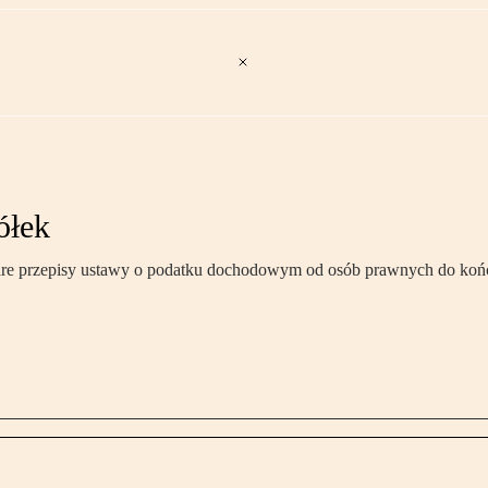
ółek
tare przepisy ustawy o podatku dochodowym od osób prawnych do końc