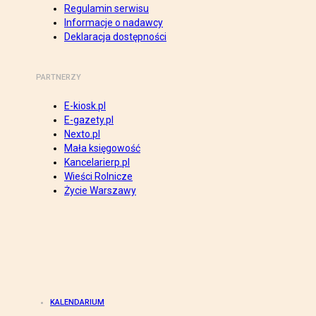
Regulamin serwisu
Informacje o nadawcy
Deklaracja dostępności
PARTNERZY
E-kiosk.pl
E-gazety.pl
Nexto.pl
Mała księgowość
Kancelarierp.pl
Wieści Rolnicze
Życie Warszawy
KALENDARIUM