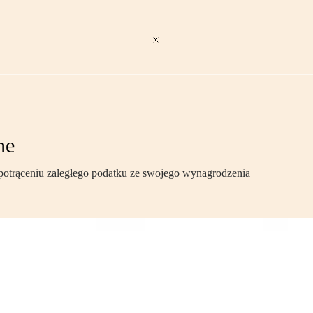
ne
potrąceniu zaległego podatku ze swojego wynagrodzenia