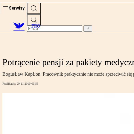
Serwisy
PRO
Potrącenie pensji za pakiety medycz
BogusŁaw KapŁon: Pracownik praktycznie nie może sprzeciwić się 
Publikacja:
29.11.2010 03:55