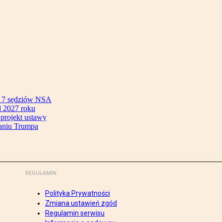
ok 7 sędziów NSA
 2027 roku
 projekt ustawy
aniu Trumpa
REGULAMIN
Polityka Prywatności
Zmiana ustawień zgód
Regulamin serwisu