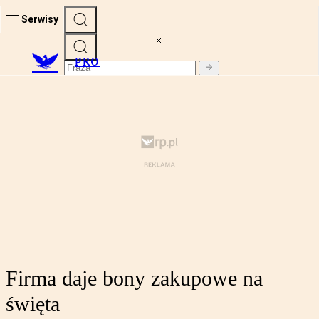
Serwisy
PRO
Firma daje bony zakupowe na
święta