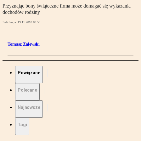
Przyznając bony świąteczne firma może domagać się wykazania
dochodów rodziny
Publikacja:
19.11.2010 03:56
Tomasz Zalewski
Powiązane
Polecane
Najnowsze
Tagi