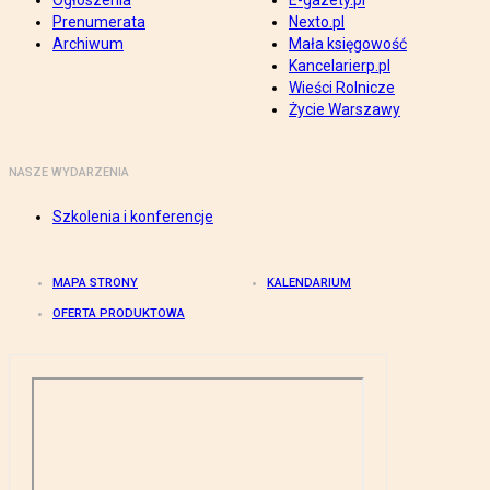
Ogłoszenia
E-gazety.pl
Prenumerata
Nexto.pl
Archiwum
Mała księgowość
Kancelarierp.pl
Wieści Rolnicze
Życie Warszawy
NASZE WYDARZENIA
Szkolenia i konferencje
MAPA STRONY
KALENDARIUM
OFERTA PRODUKTOWA