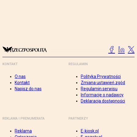
KONTAKT
REGULAMIN
O nas
Polityka Prywatności
Kontakt
Zmiana ustawień zgód
Napisz do nas
Regulamin serwisu
Informacje o nadawcy
Deklaracja dostępności
REKLAMA I PRENUMERATA
PARTNERZY
Reklama
E-kiosk.pl