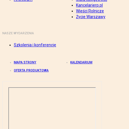
Kancelarierp.pl
Wieści Rolnicze
Życie Warszawy
NASZE WYDARZENIA
Szkolenia i konferencje
MAPA STRONY
KALENDARIUM
OFERTA PRODUKTOWA