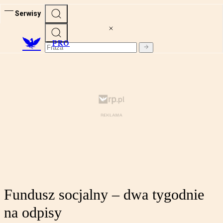
Serwisy
PRO
Fundusz socjalny – dwa tygodnie
na odpisy