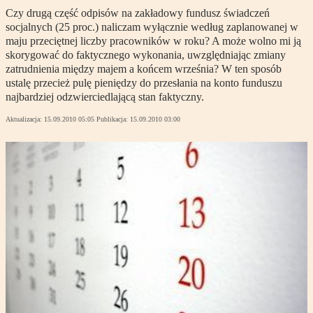
Czy drugą część odpisów na zakładowy fundusz świadczeń
socjalnych (25 proc.) naliczam wyłącznie według zaplanowanej w
maju przeciętnej liczby pracowników w roku? A może wolno mi ją
skorygować do faktycznego wykonania, uwzględniając zmiany
zatrudnienia między majem a końcem września? W ten sposób
ustalę przecież pulę pieniędzy do przesłania na konto funduszu
najbardziej odzwierciedlającą stan faktyczny.
Aktualizacja:
15.09.2010 05:05
Publikacja:
15.09.2010 03:00