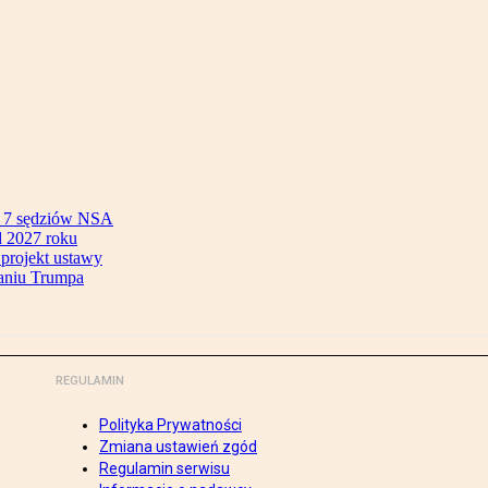
ok 7 sędziów NSA
 2027 roku
 projekt ustawy
aniu Trumpa
REGULAMIN
Polityka Prywatności
Zmiana ustawień zgód
Regulamin serwisu