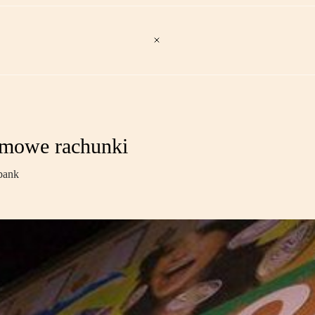
irmowe rachunki
 bank