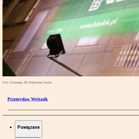
Foto: Fotorzepa, BS Bartłomiej Sawka
Przemysław Wojtasik
Powiązane