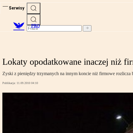
Serwisy
PRO
Lokaty opodatkowane inaczej niż f
Zyski z pieniędzy trzymanych na innym koncie niż firmowe rozlicza
Publikacja:
11.09.2010 04:10