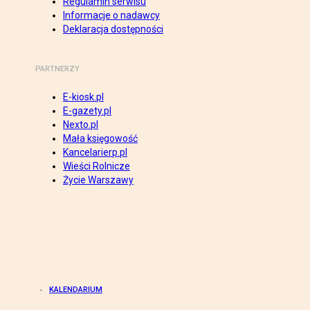
Regulamin serwisu
Informacje o nadawcy
Deklaracja dostępności
PARTNERZY
E-kiosk.pl
E-gazety.pl
Nexto.pl
Mała księgowość
Kancelarierp.pl
Wieści Rolnicze
Życie Warszawy
KALENDARIUM