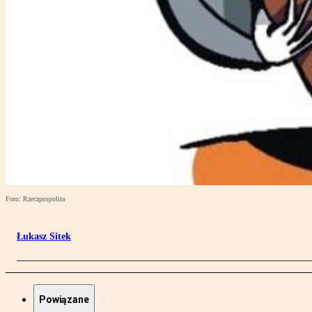
Foto: Rzeczpospolita
Łukasz Sitek
Powiązane