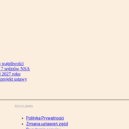
ą wątpliwości
ok 7 sędziów NSA
 2027 roku
 projekt ustawy
REGULAMIN
Polityka Prywatności
Zmiana ustawień zgód