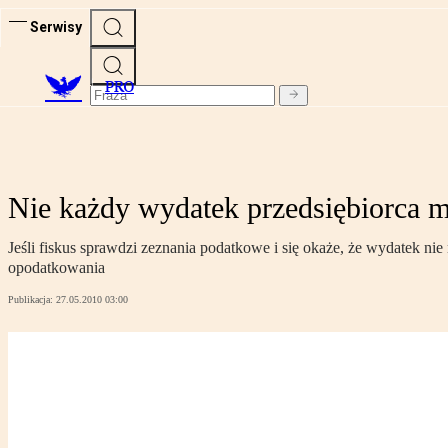
Serwisy
PRO
Nie każdy wydatek przedsiębiorca 
Jeśli fiskus sprawdzi zeznania podatkowe i się okaże, że wydatek n
opodatkowania
Publikacja:
27.05.2010 03:00