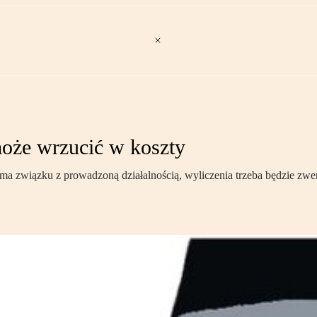
może wrzucić w koszty
ie ma związku z prowadzoną działalnością, wyliczenia trzeba będzie z